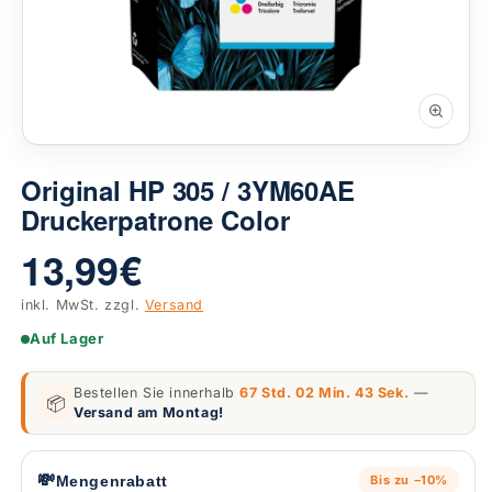
Original HP 305 / 3YM60AE
Druckerpatrone Color
13,99 €
inkl. MwSt. zzgl.
Versand
Auf Lager
Bestellen Sie innerhalb
67 Std. 02 Min. 42 Sek.
—
📦
Versand am Montag!
💸
Mengenrabatt
Bis zu −10%