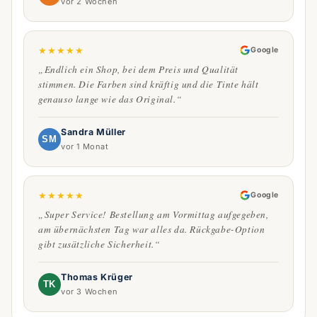
vor 2 Wochen
★
★
★
★
★
Google
„Endlich ein Shop, bei dem Preis und Qualität
stimmen. Die Farben sind kräftig und die Tinte hält
genauso lange wie das Original.“
Sandra Müller
SM
vor 1 Monat
★
★
★
★
★
Google
„Super Service! Bestellung am Vormittag aufgegeben,
am übernächsten Tag war alles da. Rückgabe-Option
gibt zusätzliche Sicherheit.“
Thomas Krüger
TK
vor 3 Wochen