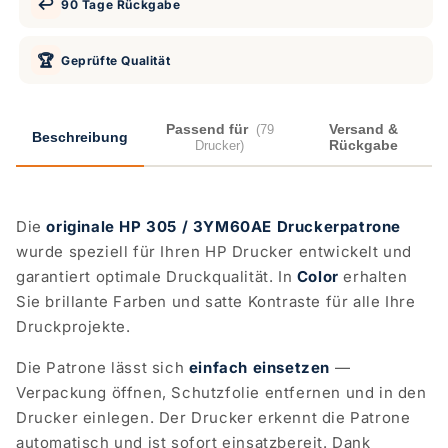
↩️
90 Tage Rückgabe
🏆
Geprüfte Qualität
Passend für
Versand &
(79
Beschreibung
Rückgabe
Drucker)
Die
originale HP 305 / 3YM60AE Druckerpatrone
wurde speziell für Ihren HP Drucker entwickelt und
garantiert optimale Druckqualität. In
Color
erhalten
Sie brillante Farben und satte Kontraste für alle Ihre
Druckprojekte.
Die Patrone lässt sich
einfach einsetzen
—
Verpackung öffnen, Schutzfolie entfernen und in den
Drucker einlegen. Der Drucker erkennt die Patrone
automatisch und ist sofort einsatzbereit. Dank