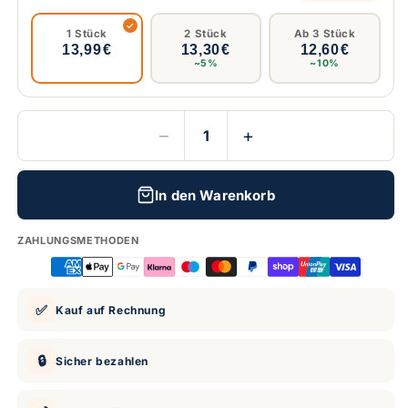
1 Stück
2 Stück
Ab 3 Stück
13,99 €
13,30 €
12,60 €
~5%
~10%
−
+
In den Warenkorb
ZAHLUNGSMETHODEN
✅
Kauf auf Rechnung
🔒
Sicher bezahlen