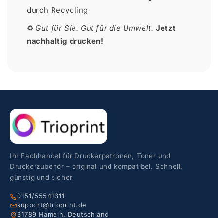
durch Recycling
♻
Gut für Sie. Gut für die Umwelt.
Jetzt
nachhaltig drucken!
Ihr Fachhandel für Druckerpatronen, Toner und
Druckerzubehör – original und kompatibel. Schnell,
günstig und sicher.
0151/55541311
support@trioprint.de
31789 Hameln, Deutschland