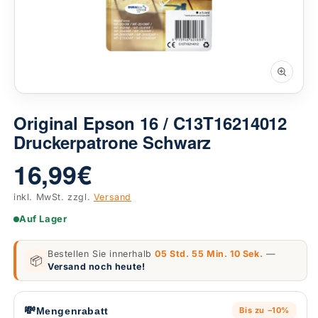
Original Epson 16 / C13T16214012
Druckerpatrone Schwarz
16,99 €
inkl. MwSt. zzgl.
Versand
Auf Lager
Bestellen Sie innerhalb
05 Std. 55 Min. 09 Sek.
—
📦
Versand noch heute!
💸
Mengenrabatt
Bis zu −10%