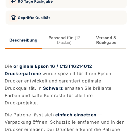
↩️
90 Tage Rückgabe
🏆
Geprüfte Qualität
Passend für
Versand &
(12
Beschreibung
Rückgabe
Drucker)
Die
originale Epson 16 / C13T16214012
Druckerpatrone
wurde speziell für Ihren Epson
Drucker entwickelt und garantiert optimale
Druckqualität. In
Schwarz
erhalten Sie brillante
Farben und satte Kontraste für alle Ihre
Druckprojekte.
Die Patrone lässt sich
einfach einsetzen
—
Verpackung öffnen, Schutzfolie entfernen und in den
Drucker einlegen. Der Drucker erkennt die Patrone