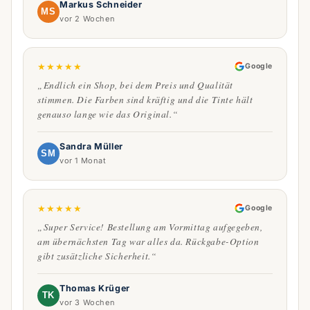
Markus Schneider
MS
vor 2 Wochen
★
★
★
★
★
Google
„Endlich ein Shop, bei dem Preis und Qualität
stimmen. Die Farben sind kräftig und die Tinte hält
genauso lange wie das Original.“
Sandra Müller
SM
vor 1 Monat
★
★
★
★
★
Google
„Super Service! Bestellung am Vormittag aufgegeben,
am übernächsten Tag war alles da. Rückgabe-Option
gibt zusätzliche Sicherheit.“
Thomas Krüger
TK
vor 3 Wochen