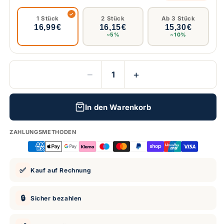
1 Stück
2 Stück
Ab 3 Stück
16,99 €
16,15 €
15,30 €
~5%
~10%
−
+
In den Warenkorb
ZAHLUNGSMETHODEN
✅
Kauf auf Rechnung
🔒
Sicher bezahlen