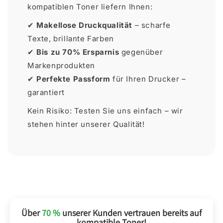
kompatiblen Toner liefern Ihnen:
✔
Makellose Druckqualität
– scharfe
Texte, brillante Farben
✔
Bis zu 70% Ersparnis
gegenüber
Markenprodukten
✔
Perfekte Passform
für Ihren Drucker –
garantiert
Kein Risiko: Testen Sie uns einfach – wir
stehen hinter unserer Qualität!
Über
70 %
unserer Kunden vertrauen bereits auf
kompatible Toner!