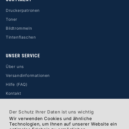
Druckerpatronen
Toner
Bildtrommeln
Tintenflaschen
UNSER SERVICE
Über uns
Versandinformationen
Hilfe (FAQ)
Kontakt
RECHTLICHES
Der Schutz Ihrer Daten ist uns wichtig
Wir verwenden Cookies und ähnliche
Impressum
Technologien, um Ihnen auf unserer Website ein