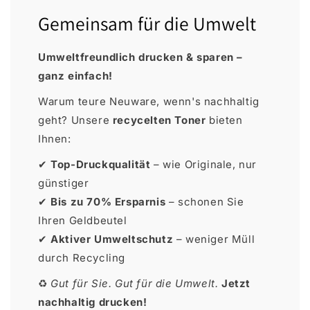
Gemeinsam für die Umwelt
Umweltfreundlich drucken & sparen –
ganz einfach!
Warum teure Neuware, wenn's nachhaltig
geht? Unsere
recycelten Toner
bieten
Ihnen:
✔
Top-Druckqualität
– wie Originale, nur
günstiger
✔
Bis zu 70% Ersparnis
– schonen Sie
Ihren Geldbeutel
✔
Aktiver Umweltschutz
– weniger Müll
durch Recycling
♻
Gut für Sie. Gut für die Umwelt.
Jetzt
nachhaltig drucken!