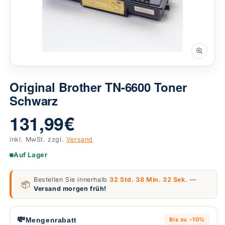
Original Brother TN-6600 Toner
Schwarz
131,99 €
inkl. MwSt. zzgl.
Versand
Auf Lager
Bestellen Sie innerhalb
32 Std. 38 Min. 31 Sek.
—
📦
Versand morgen früh!
💸
Mengenrabatt
Bis zu −10%