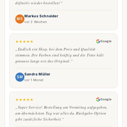
definitiv wieder bestellen!“
Markus Schneider
MS
vor 2 Wochen
★
★
★
★
★
Google
„Endlich ein Shop, bei dem Preis und Qualität
stimmen. Die Farben sind kräftig und die Tinte hält
genauso lange wie das Original.“
Sandra Müller
SM
vor 1 Monat
★
★
★
★
★
Google
„Super Service! Bestellung am Vormittag aufgegeben,
am übernächsten Tag war alles da. Rückgabe-Option
gibt zusätzliche Sicherheit.“