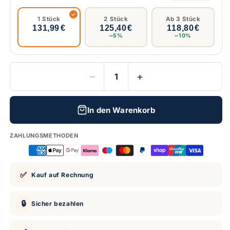
1 Stück
2 Stück
Ab 3 Stück
131,99 €
125,40 €
118,80 €
~5%
~10%
−
+
In den Warenkorb
ZAHLUNGSMETHODEN
✅
Kauf auf Rechnung
🔒
Sicher bezahlen