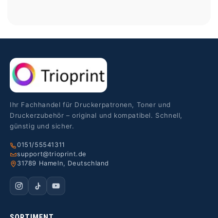
Ihr Fachhandel für Druckerpatronen, Toner und
Druckerzubehör – original und kompatibel. Schnell,
günstig und sicher.
0151/55541311
support@trioprint.de
31789 Hameln, Deutschland
SORTIMENT