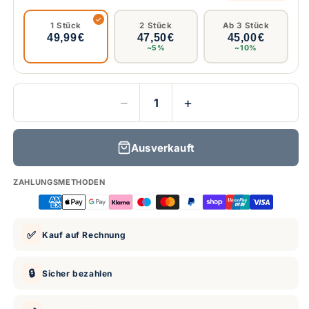
1 Stück
2 Stück
Ab 3 Stück
49,99 €
47,50 €
45,00 €
~5%
~10%
−
+
Ausverkauft
ZAHLUNGSMETHODEN
✅
Kauf auf Rechnung
🔒
Sicher bezahlen