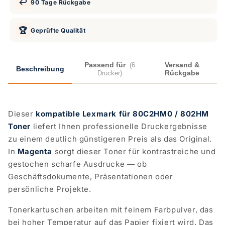
↩️
90 Tage Rückgabe
🏆
Geprüfte Qualität
Passend für
Versand &
(6
Beschreibung
Rückgabe
Drucker)
Dieser
kompatible Lexmark für 80C2HM0 / 802HM
Toner
liefert Ihnen professionelle Druckergebnisse
zu einem deutlich günstigeren Preis als das Original.
In
Magenta
sorgt dieser Toner für kontrastreiche und
gestochen scharfe Ausdrucke — ob
Geschäftsdokumente, Präsentationen oder
persönliche Projekte.
Tonerkartuschen arbeiten mit feinem Farbpulver, das
bei hoher Temperatur auf das Papier fixiert wird. Das