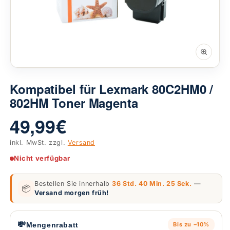
Kompatibel für Lexmark 80C2HM0 /
802HM Toner Magenta
49,99 €
inkl. MwSt. zzgl.
Versand
Nicht verfügbar
Bestellen Sie innerhalb
36 Std. 40 Min. 24 Sek.
—
📦
Versand morgen früh!
💸
Mengenrabatt
Bis zu −10%