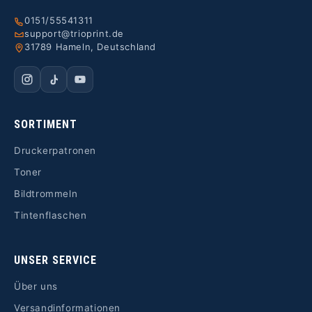
0151/55541311
support@trioprint.de
31789 Hameln, Deutschland
SORTIMENT
Druckerpatronen
Toner
Bildtrommeln
Tintenflaschen
UNSER SERVICE
Über uns
Versandinformationen