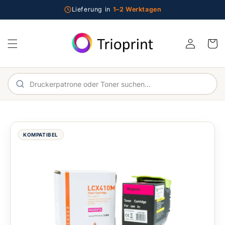
Direkt zum Inhalt
Lieferung in
1–2 Werktagen
Einloggen
Warenko
Im Shop suchen
KOMPATIBEL