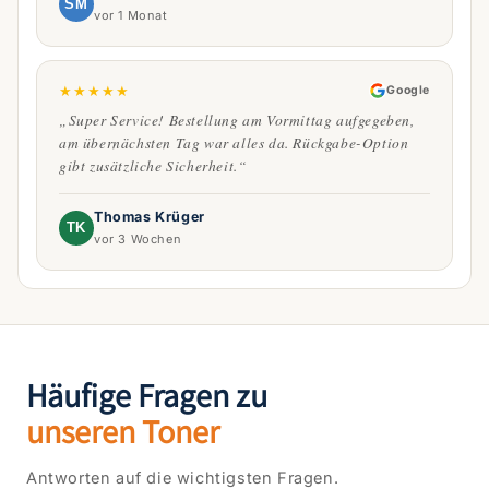
SM
vor 1 Monat
★
★
★
★
★
Google
„Super Service! Bestellung am Vormittag aufgegeben,
am übernächsten Tag war alles da. Rückgabe-Option
gibt zusätzliche Sicherheit.“
Thomas Krüger
TK
vor 3 Wochen
Häufige Fragen zu
unseren Toner
Antworten auf die wichtigsten Fragen.