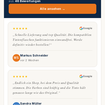
aus
46 Bewertungen
Alle ansehen →
★
★
★
★
★
Google
„Schnelle Lieferung und top Qualität. Die kompatiblen
Tintenflaschen funktionieren einwandfrei. Werde
definitiv wieder bestellen!“
Markus Schneider
MS
vor 2 Wochen
★
★
★
★
★
Google
„Endlich ein Shop, bei dem Preis und Qualität
stimmen. Die Farben sind kräftig und die Tinte hält
genauso lange wie das Original.“
Sandra Müller