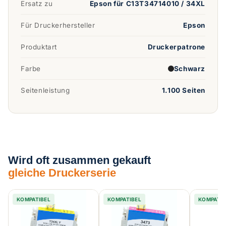
Ersatz zu
Epson für C13T34714010 / 34XL
Für Druckerhersteller
Epson
Produktart
Druckerpatrone
Farbe
Schwarz
Seitenleistung
1.100 Seiten
Wird oft zusammen gekauft
gleiche Druckerserie
KOMPATIBEL
KOMPATIBEL
KOMPATIB