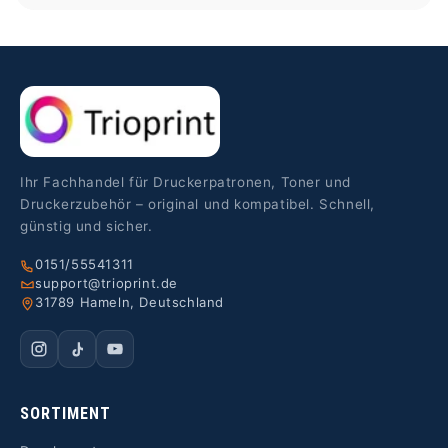
Ihr Fachhandel für Druckerpatronen, Toner und
Druckerzubehör – original und kompatibel. Schnell,
günstig und sicher.
0151/55541311
support@trioprint.de
31789 Hameln, Deutschland
SORTIMENT