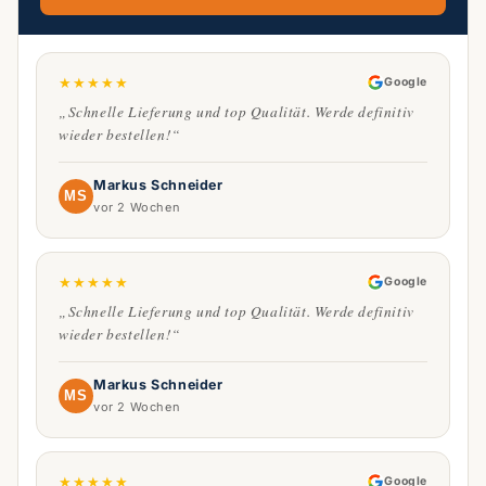
★
★
★
★
★
Google
„Schnelle Lieferung und top Qualität. Werde definitiv
wieder bestellen!“
Markus Schneider
MS
vor 2 Wochen
★
★
★
★
★
Google
„Schnelle Lieferung und top Qualität. Werde definitiv
wieder bestellen!“
Markus Schneider
MS
vor 2 Wochen
★
★
★
★
★
Google