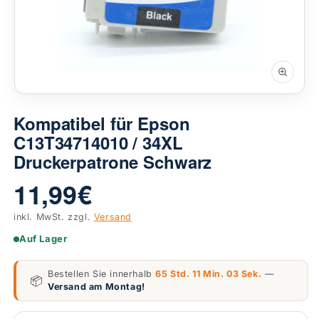
Kompatibel für Epson
C13T34714010 / 34XL
Druckerpatrone Schwarz
11,99 €
inkl. MwSt. zzgl.
Versand
Auf Lager
Bestellen Sie innerhalb
65 Std. 11 Min. 03 Sek.
—
📦
Versand am Montag!