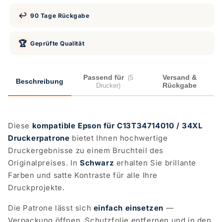
↩️
90 Tage Rückgabe
🏆
Geprüfte Qualität
Passend für
Versand &
(5
Beschreibung
Rückgabe
Drucker)
Diese
kompatible Epson für C13T34714010 / 34XL
Druckerpatrone
bietet Ihnen hochwertige
Druckergebnisse zu einem Bruchteil des
Originalpreises. In
Schwarz
erhalten Sie brillante
Farben und satte Kontraste für alle Ihre
Druckprojekte.
Die Patrone lässt sich
einfach einsetzen
—
Verpackung öffnen, Schutzfolie entfernen und in den