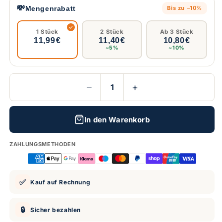
💸
Mengenrabatt
Bis zu −10%
1 Stück
2 Stück
Ab 3 Stück
11,99 €
11,40 €
10,80 €
~5%
~10%
−
+
In den Warenkorb
ZAHLUNGSMETHODEN
✅
Kauf auf Rechnung
🔒
Sicher bezahlen